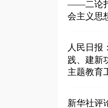
——二论
会主义思
人民日报
践、建新
主题教育
新华社评