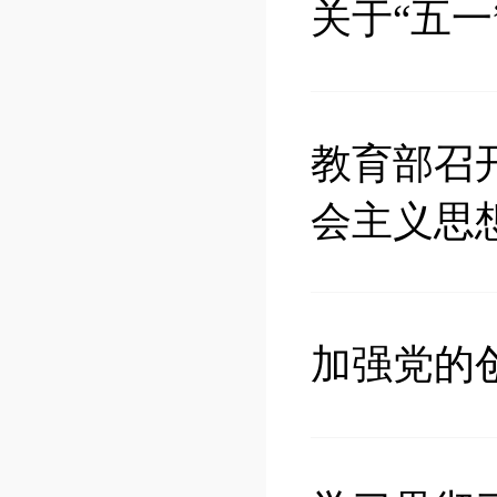
关于“五一
教育部召
会主义思
加强党的