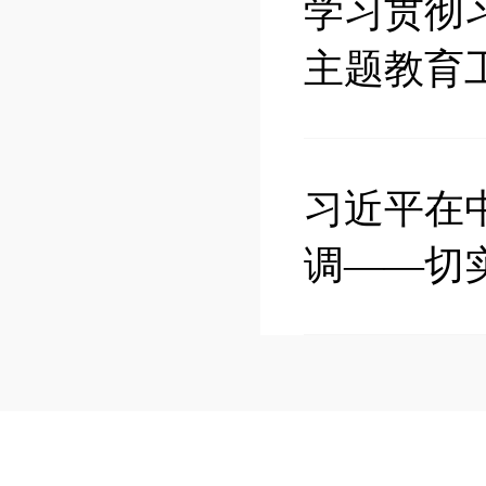
学习贯彻
主题教育
习近平在
调——切