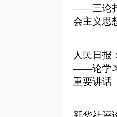
——三论
会主义思
人民日报
——论学
重要讲话
新华社评