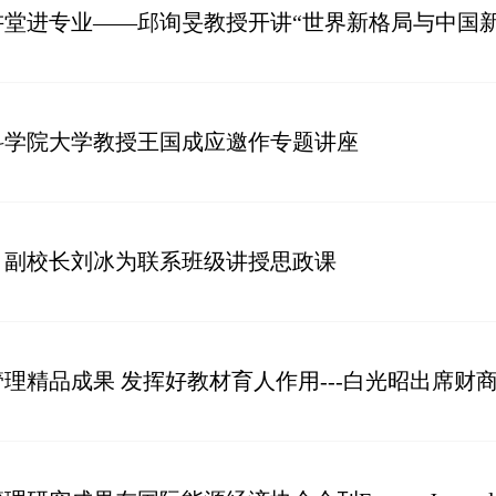
讲堂进专业——邱询旻教授开讲“世界新格局与中国新
科学院大学教授王国成应邀作专题讲座
、副校长刘冰为联系班级讲授思政课
理精品成果 发挥好教材育人作用---白光昭出席财