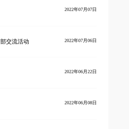
2022年07月07日
2022年07月06日
支部交流活动
2022年06月22日
2022年06月08日