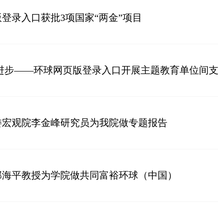
登录入口获批3项国家“两金”项目
共进步——环球网页版登录入口开展主题教育单位间
委宏观院李金峰研究员为我院做专题报告
邱海平教授为学院做共同富裕环球（中国）