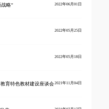
2022年06月01日
战略”
2022年05月25日
2022年05月18日
2021年11月04日
商教育特色教材建设座谈会