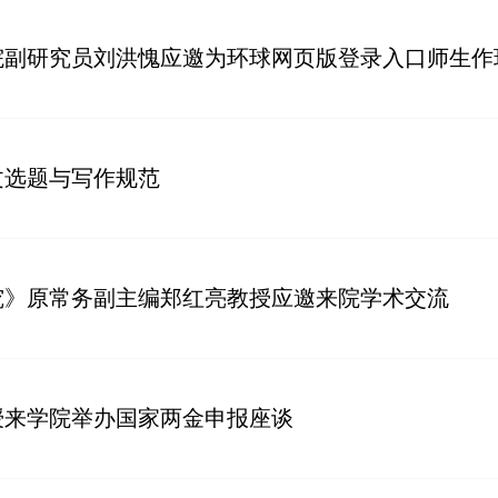
院副研究员刘洪愧应邀为环球网页版登录入口师生作
文选题与写作规范
究》原常务副主编郑红亮教授应邀来院学术交流
授来学院举办国家两金申报座谈