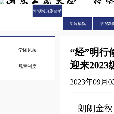
环球网页版登录
入口
学院概况
学院新
“经”明
学团风采
迎来202
规章制度
2023年09月03
朗朗金秋