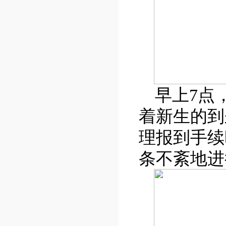
早上
7
点
着新生的到
理报到手续
条不紊地进